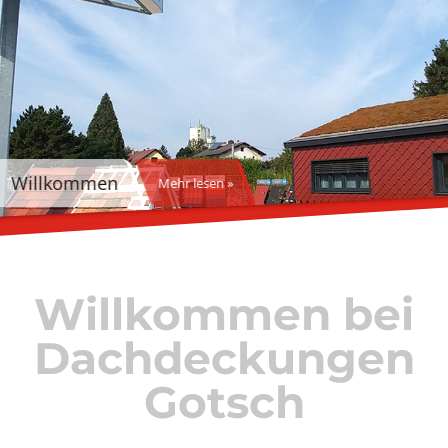
Willkommen
Mehr lesen »
Willkommen bei
Dachdeckungen
Gotsch