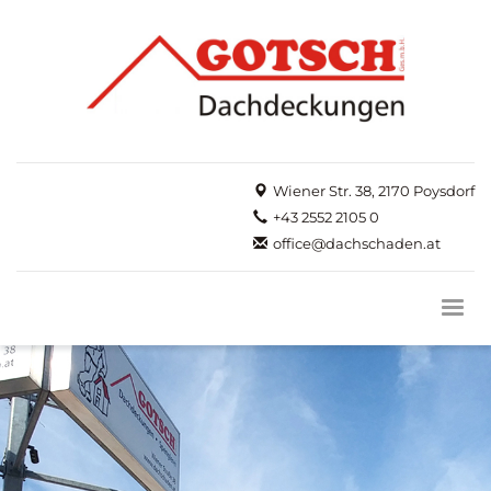
Wiener Str. 38, 2170 Poysdorf
+43 2552 2105 0
office@dachschaden.at