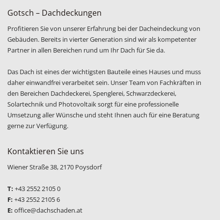
Gotsch – Dachdeckungen
Profitieren Sie von unserer Erfahrung bei der Dacheindeckung von
Gebäuden. Bereits in vierter Generation sind wir als kompetenter
Partner in allen Bereichen rund um Ihr Dach für Sie da.
Das Dach ist eines der wichtigsten Bauteile eines Hauses und muss
daher einwandfrei verarbeitet sein. Unser Team von Fachkräften in
den Bereichen Dachdeckerei, Spenglerei, Schwarzdeckerei,
Solartechnik und Photovoltaik sorgt für eine professionelle
Umsetzung aller Wünsche und steht Ihnen auch für eine Beratung
gerne zur Verfügung.
Kontaktieren Sie uns
Wiener Straße 38, 2170 Poysdorf
T:
+43 2552 2105 0
F:
+43 2552 2105 6
E:
office@dachschaden.at