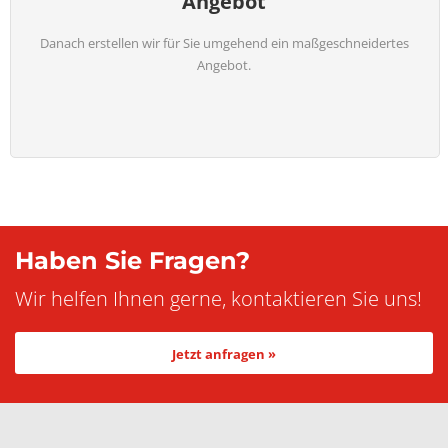
Angebot
Danach erstellen wir für Sie umgehend ein maßgeschneidertes
Angebot.
Haben Sie Fragen?
Wir helfen Ihnen gerne, kontaktieren Sie uns!
Jetzt anfragen »