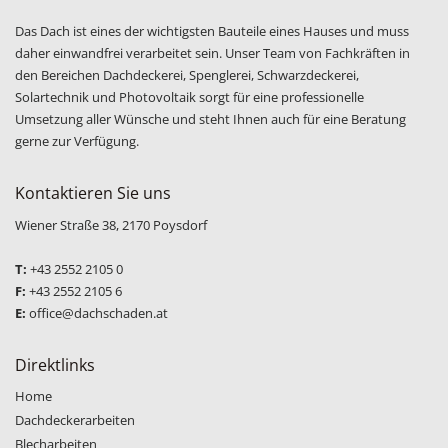
Das Dach ist eines der wichtigsten Bauteile eines Hauses und muss
daher einwandfrei verarbeitet sein. Unser Team von Fachkräften in
den Bereichen Dachdeckerei, Spenglerei, Schwarzdeckerei,
Solartechnik und Photovoltaik sorgt für eine professionelle
Umsetzung aller Wünsche und steht Ihnen auch für eine Beratung
gerne zur Verfügung.
Kontaktieren Sie uns
Wiener Straße 38, 2170 Poysdorf
T:
+43 2552 2105 0
F:
+43 2552 2105 6
E:
office@dachschaden.at
Direktlinks
Home
Dachdeckerarbeiten
Blecharbeiten