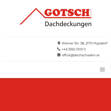
Wiener Str. 38, 2170 Poysdorf
+43 2552 2105 0
office@dachschaden.at