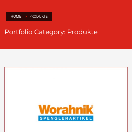
HOME
PRODUKTE
Portfolio Category:
Produkte